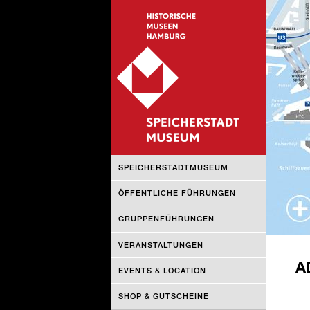
NAVIGATION
SPEICHERSTADTMUSEUM
ÜBERSPRINGEN
ÖFFENTLICHE FÜHRUNGEN
GRUPPENFÜHRUNGEN
VERANSTALTUNGEN
A
EVENTS & LOCATION
SHOP & GUTSCHEINE