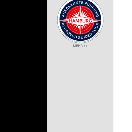
MEHR >>