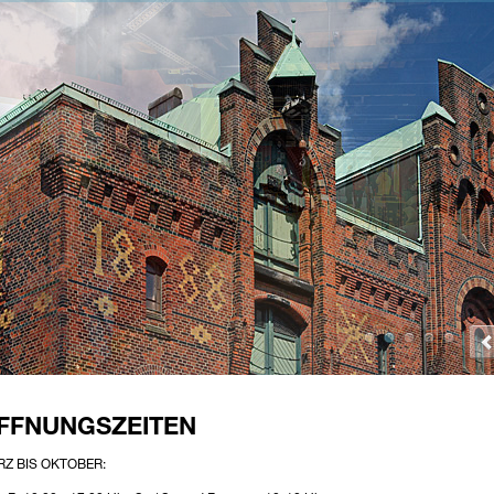
FFNUNGSZEITEN
Z BIS OKTOBER: