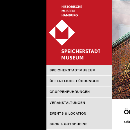
NAVIGATION
SPEICHERSTADTMUSEUM
ÜBERSPRINGEN
ÖFFENTLICHE FÜHRUNGEN
GRUPPENFÜHRUNGEN
VERANSTALTUNGEN
Ö
EVENTS & LOCATION
MÄR
SHOP & GUTSCHEINE