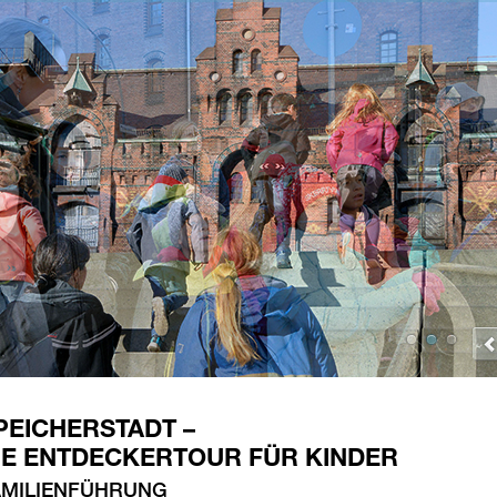
PEICHERSTADT –
IE ENTDECKERTOUR FÜR KINDER
AMILIENFÜHRUNG