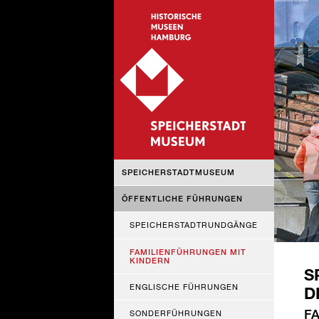
NAVIGATION
SPEICHERSTADTMUSEUM
ÜBERSPRINGEN
ÖFFENTLICHE FÜHRUNGEN
SPEICHERSTADTRUNDGÄNGE
FAMILIENFÜHRUNGEN MIT
KINDERN
S
ENGLISCHE FÜHRUNGEN
D
F
SONDERFÜHRUNGEN