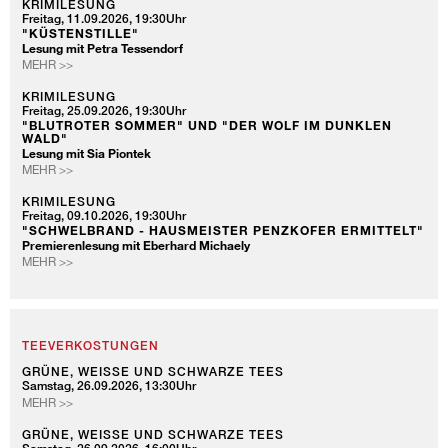
KRIMILESUNG
Freitag, 11.09.2026, 19:30Uhr
"KÜSTENSTILLE"
Lesung mit Petra Tessendorf
KRIMILESUNG
MEHR >>
KRIMILESUNG
Freitag, 25.09.2026, 19:30Uhr
"BLUTROTER SOMMER" UND "DER WOLF IM DUNKLEN
WALD"
Lesung mit Sia Piontek
KRIMILESUNG
MEHR >>
KRIMILESUNG
Freitag, 09.10.2026, 19:30Uhr
"SCHWELBRAND - HAUSMEISTER PENZKOFER ERMITTELT"
Premierenlesung mit Eberhard Michaely
KRIMILESUNG
MEHR >>
TEEVERKOSTUNGEN
GRÜNE, WEISSE UND SCHWARZE TEES
Samstag, 26.09.2026, 13:30Uhr
GRÜNE,
MEHR >>
WEISSE
UND
GRÜNE, WEISSE UND SCHWARZE TEES