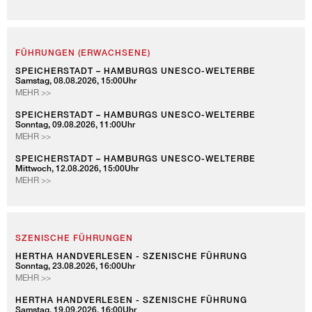
FÜHRUNGEN (ERWACHSENE)
SPEICHERSTADT – HAMBURGS UNESCO-WELTERBE
Samstag, 08.08.2026, 15:00Uhr
SPEICHERSTADT
MEHR >>
–
HAMBURGS
SPEICHERSTADT – HAMBURGS UNESCO-WELTERBE
Sonntag, 09.08.2026, 11:00Uhr
UNESCO-
SPEICHERSTADT
MEHR >>
WELTERBE
–
HAMBURGS
SPEICHERSTADT – HAMBURGS UNESCO-WELTERBE
Mittwoch, 12.08.2026, 15:00Uhr
UNESCO-
SPEICHERSTADT
MEHR >>
WELTERBE
–
HAMBURGS
UNESCO-
WELTERBE
SZENISCHE FÜHRUNGEN
HERTHA HANDVERLESEN - SZENISCHE FÜHRUNG
Sonntag, 23.08.2026, 16:00Uhr
HERTHA
MEHR >>
HANDVERLESEN
-
HERTHA HANDVERLESEN - SZENISCHE FÜHRUNG
Samstag, 19.09.2026, 16:00Uhr
SZENISCHE