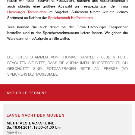
haben wir neben Souvenirs, Postkarten, Büchern und Geschenkartikeln
auch ständig eine größere Auswahl an Teespezialitäten der Firma
Hamburger Teespeicher
im Angebot. Außerdem führen wir ein kleines
Sortiment an Kaffees der
Speicherstadt Kaffeerösterei
.
Tees können Sie auch direkt bei der Firma Hamburger Teespeicher
bestellen und in das Speicherstadtmuseum liefern lassen. Wir geben die
Ware dann ohne Aufpreis an Sie weiter.
DIE FOTOS STAMMEN VON THOMAS HAMPEL / ELBE & FLUT.
BEACHTEN SIE BITTE, DASS DIE AUFNAHMEN URHEBERRECHTLICH
GESCHÜTZT SIND. FOTOANFRAGEN BITTE AN PRESSE (AT)
SPEICHERSTADTMUSEUM.DE
AKTUELLE TERMINE
LANGE NACHT DER MUSEEN
MEHR ALS BACKSTEINE
Sa, 18.04.2014, 18.00–01.00 Uhr
MEHR >>