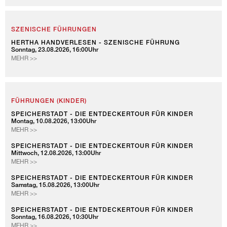
HAMBURGS
UNESCO-
WELTERBE
SZENISCHE FÜHRUNGEN
HERTHA HANDVERLESEN - SZENISCHE FÜHRUNG
Sonntag, 23.08.2026, 16:00Uhr
HERTHA
MEHR >>
HANDVERLESEN
-
SZENISCHE
FÜHRUNG
FÜHRUNGEN (KINDER)
SPEICHERSTADT - DIE ENTDECKERTOUR FÜR KINDER
Montag, 10.08.2026, 13:00Uhr
SPEICHERSTADT
MEHR >>
-
DIE
SPEICHERSTADT - DIE ENTDECKERTOUR FÜR KINDER
Mittwoch, 12.08.2026, 13:00Uhr
ENTDECKERTOUR
SPEICHERSTADT
MEHR >>
FÜR
-
KINDER
DIE
SPEICHERSTADT - DIE ENTDECKERTOUR FÜR KINDER
Samstag, 15.08.2026, 13:00Uhr
ENTDECKERTOUR
SPEICHERSTADT
MEHR >>
FÜR
-
KINDER
DIE
SPEICHERSTADT - DIE ENTDECKERTOUR FÜR KINDER
Sonntag, 16.08.2026, 10:30Uhr
ENTDECKERTOUR
SPEICHERSTADT
MEHR >>
FÜR