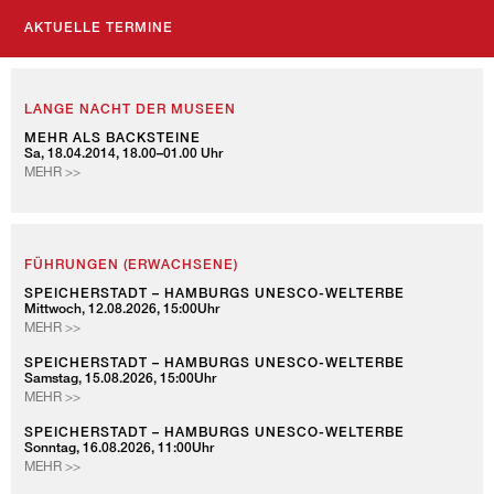
AKTUELLE TERMINE
LANGE NACHT DER MUSEEN
MEHR ALS BACKSTEINE
Sa, 18.04.2014, 18.00–01.00 Uhr
MEHR >>
FÜHRUNGEN (ERWACHSENE)
SPEICHERSTADT – HAMBURGS UNESCO-WELTERBE
Mittwoch, 12.08.2026, 15:00Uhr
SPEICHERSTADT
MEHR >>
–
HAMBURGS
SPEICHERSTADT – HAMBURGS UNESCO-WELTERBE
Samstag, 15.08.2026, 15:00Uhr
UNESCO-
SPEICHERSTADT
MEHR >>
WELTERBE
–
HAMBURGS
SPEICHERSTADT – HAMBURGS UNESCO-WELTERBE
Sonntag, 16.08.2026, 11:00Uhr
UNESCO-
SPEICHERSTADT
MEHR >>
WELTERBE
–